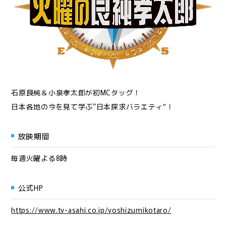
石原良純＆小泉孝太郎が初MCタッグ！
日本各地の今を見て学ぶ“日本探求バラエティ”！
放映期間
毎週火曜よる8時
公式HP
https://www.tv-asahi.co.jp/yoshizumikotaro/