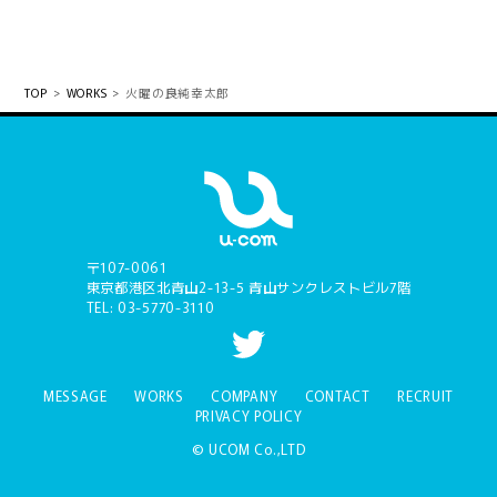
TOP
WORKS
火曜の良純幸太郎
〒107-0061
東京都港区北青山2-13-5 青山サンクレストビル7階
TEL: 03-5770-3110
MESSAGE
WORKS
COMPANY
CONTACT
RECRUIT
PRIVACY POLICY
© UCOM Co.,LTD